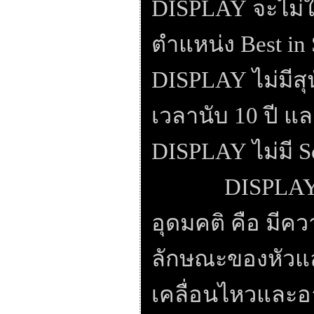
DISPLAY
จะไม่ใ
ตำแหน่ง
Best i
DISPLAY
ไม่มีส
เวลานับ
10
ปี แล
DISPLAY
ไม่มี
S
DISPLA
อุดมคติ คือ มีคว
ลักษณะของหัวแ
เคลื่อนไหวและอ