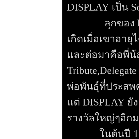
DISPLAY
เป็น
S
ลูกของ
เกิดเมื่อเขาอายุไ
และต่อมาคือพี่น
Tribute,Delegate
พ่อพันธุ์ที่ประส
แต่
DISPLAY
ยัง
รางวัลใหญ่ๆอีก
ในต้นปี
1