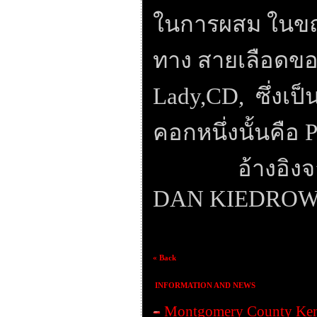
ในการผสม ในขณ
ทาง สายเลือดขอ
Lady,CD,
ซึ่งเป
คอกหนึ่งนั้นคือ
P
อ้างอิง
DAN KIEDROWS
« Back
INFORMATION AND NEWS
Montgomery County Ken