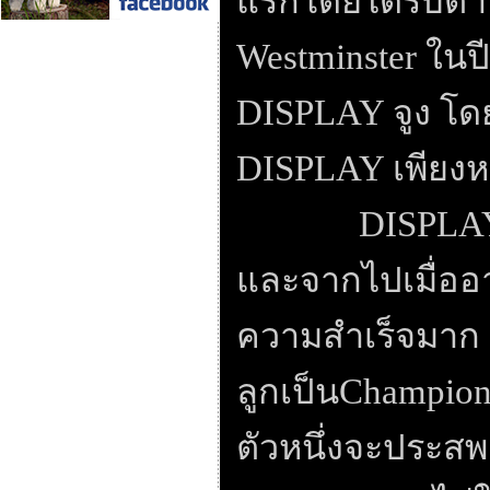
แรกโดยได้รับต
Westminster
ในป
DISPLAY
จูง โ
DISPLAY
เพียงหน
DISPL
และจากไปเมื่ออ
ความสำเร็จมาก ท
ลูกเป็น
Champio
ตัวหนึ่งจะประสพ