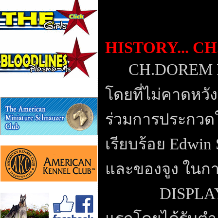
HISTORY...
CH
CH.DOREM
โดยที่ไม่คาดหวัง
ร่วมการประกวดใ
เรียบร้อย
Edwin 
และของจูง ในก
DISPLA